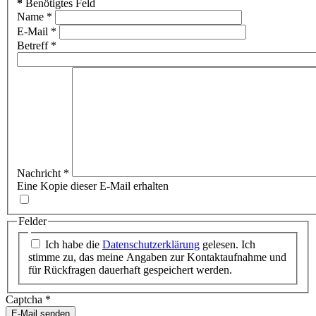
*
Benötigtes Feld
Name
*
E-Mail
*
Betreff
*
Nachricht
*
Eine Kopie dieser E-Mail erhalten
Felder
Ich habe die
Datenschutzerklärung
gelesen. Ich
stimme zu, das meine Angaben zur Kontaktaufnahme und
für Rückfragen dauerhaft gespeichert werden.
Captcha
*
E-Mail senden